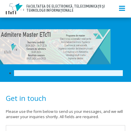
FACULTATEA DE ELECTRONICĂ, TELECOMUNICAŢII ŞI
TEHNOLOGII INFORMAȚIONALE
Get in touch
Please use the form below to send us your messages, and we will
answer your inquiries shortly. All fields are required.