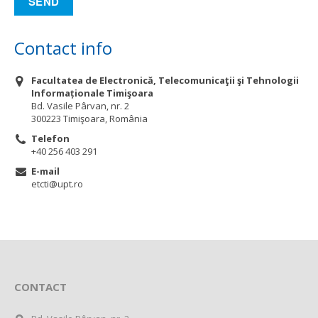
Contact info
Facultatea de Electronică, Telecomunicaţii şi Tehnologii
Informaționale Timişoara
Bd. Vasile Pârvan, nr. 2
300223 Timişoara, România
Telefon
+40 256 403 291
E-mail
etcti@upt.ro
CONTACT