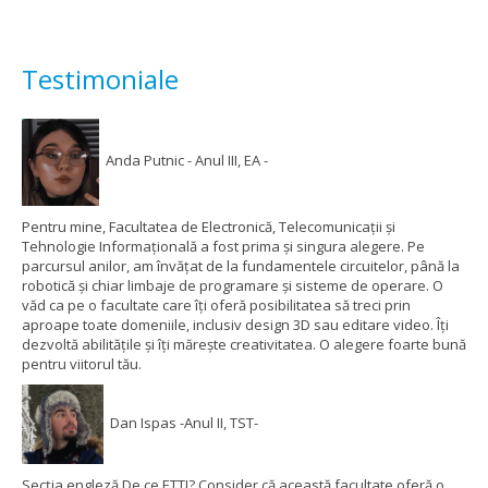
Testimoniale
Anda Putnic - Anul III, EA -
Pentru mine, Facultatea de Electronică, Telecomunicații și
Tehnologie Informațională a fost prima și singura alegere. Pe
parcursul anilor, am învățat de la fundamentele circuitelor, până la
robotică și chiar limbaje de programare și sisteme de operare. O
văd ca pe o facultate care îți oferă posibilitatea să treci prin
aproape toate domeniile, inclusiv design 3D sau editare video. Îți
dezvoltă abilitățile și îți mărește creativitatea. O alegere foarte bună
pentru viitorul tău.
Dan Ispas -Anul II, TST-
Secția engleză De ce ETTI? Consider că această facultate oferă o