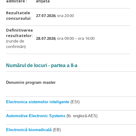
admitere :
afișată
Rezultatele
27.07.2026
, ora 20:00
concursului:
Definitivarea
rezultatelor:
28.07.2026
, ora 09:00 – ora 16:00
(runde de
confirmări)
Numărul de locuri -
partea a II-a
Denumire program master
Electronica sistemelor inteligente
(ESI)
Automotive Electronic Systems
(lb. engleză-AES)
Electronică biomedicală
(EB)