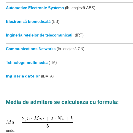
Automotive Electronic Systems
(lb. engleză-AES)
Electronică biomedicală
(EB)
Ingineria reţelelor de telecomunicaţii
(IRT)
Communications Networks
(lb. engleză-CN)
Tehnologii multimedia
(TM)
Ingineria datelor
(iDATA)
Media de admitere se calculeaza cu formula:
unde: