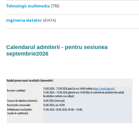
Tehnologii multimedia
(TM)
Ingineria datelor
(iDATA)
Calendarul admiterii - pentru sesiunea
septembrie2026