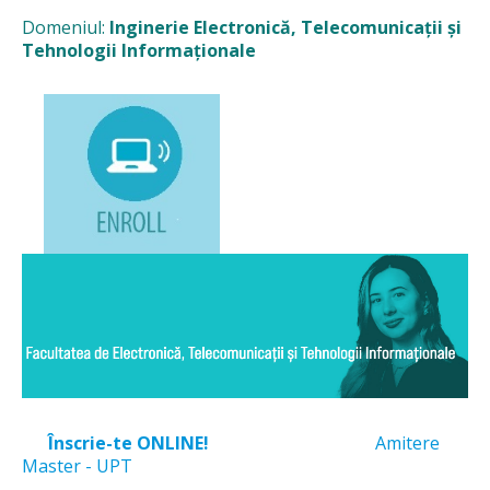
Domeniul:
Inginerie Electronică, Telecomunicații și
Tehnologii Informaționale
Înscrie-te ONLINE!
Amitere
Master - UPT