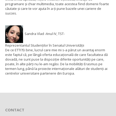
programare și chiar multimedia, toate acestea fiind domenii foarte
căutate și care te vor ajuta în a-ți pune bazele unei cariere de
succes.
Sandra Vlad -Anul IV, TST-
Reprezentantul Studenților în Senatul Universității
De ce ETTI?
Ei bine, lucrul care mie mi s-a părut un avantaj enorm
este faptul că, pe lângă oferta educațională de care facultatea dă
dovadă, ne sunt puse la dispoziție diferite oportunități pe care,
poate, în alte părți nu le-am regăsi. De la mobilități Erasmus pe
termen lung, până la proiecte internaționale alături de studenți ai
centrelor universitare partenere din Europa.
CONTACT