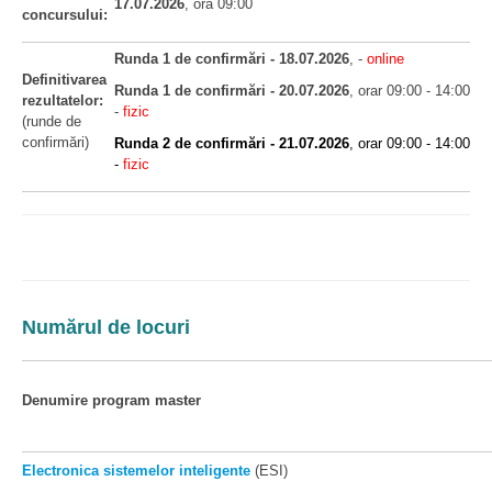
17.07.2026
, ora 09:00
concursului:
Runda 1 de confirmări - 18.07.2026
, -
online
Definitivarea
Runda 1 de confirmări - 20.07.2026
, orar 09:00 - 14:00
rezultatelor:
-
fizic
(runde de
confirmări)
Runda 2 de confirmări - 21.07.2026
, orar 09:00 - 14:00
-
fizic
Numărul de locuri
Denumire program master
Electronica sistemelor inteligente
(ESI)