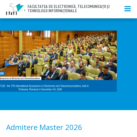
FACULTATEA DE ELECTRONICĂ, TELECOMUNICAŢII ŞI
TEHNOLOGII INFORMAȚIONALE
Admitere Master 2026