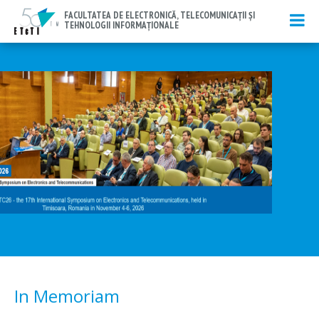
FACULTATEA DE ELECTRONICĂ, TELECOMUNICAŢII ŞI
TEHNOLOGII INFORMAȚIONALE
In Memoriam