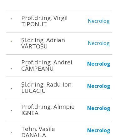
Prof.dr.ing. Virgil
Necrolog
TIPONUȚ
Șl.dr.ing. Adrian
Necrolog
VÂRTOSU
Prof.dr.ing. Andrei
Necrolog
CÂMPEANU
Șl.dr.ing. Radu-Ion
Necrolog
LUCACIU
Prof.dr.ing. Alimpie
Necrolog
IGNEA
Tehn. Vasile
Necrolog
DANAILA