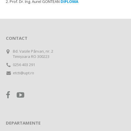
2. Prof. Dr. Ing. Aurel GONTEAN
DIPLOMA
CONTACT
Bd. Vasile Pârvan, nr. 2
Timișoara RO 300223
0256 403 291
etcti@upt.ro
DEPARTAMENTE