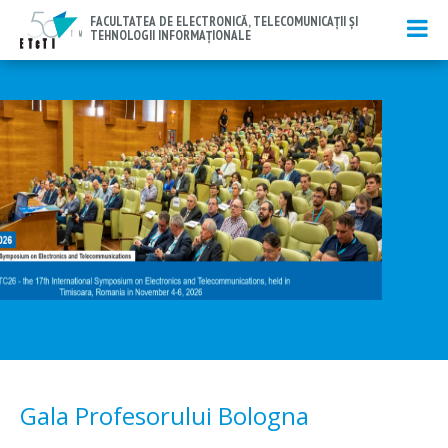
FACULTATEA DE ELECTRONICĂ, TELECOMUNICAŢII ŞI
TEHNOLOGII INFORMAȚIONALE
Gala Profesorului Bologna