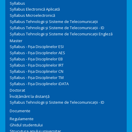
Syllabus
Syllabus Electronică Aplicată
Syllabus Microelectronică
Syllabus Tehnologii şi Sisteme de Telecomunicaţii
Syllabus Tehnologii şi Sisteme de Telecomunicaţii - ID
Syllabus Tehnologii şi Sisteme de Telecomunicaţii Engleză
Master
Syllabus - Fișa Disciplinelor ESI
Syllabus - Fișa Disciplinelor AES
Syllabus - Fișa Disciplinelor EB
Syllabus - Fișa Disciplinelor IRT
Syllabus - Fișa Disciplinelor CN
Syllabus - Fișa Disciplinelor TM
Syllabus - Fișa Disciplinelor iDATA
Doctorat
Învățământ la distanță
Syllabus Tehnologii şi Sisteme de Telecomunicaţii - ID
Documente
Regulamente
Ghidul studentului
Strucutura anului universitar