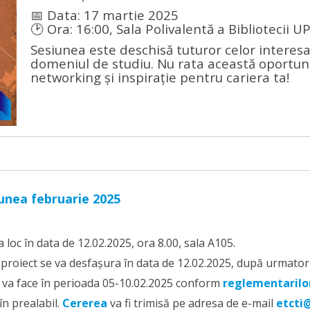
📅 Data: 17 martie 2025
🕑 Ora: 16:00, Sala Polivalentă a Bibliotecii U
Sesiunea este deschisă tuturor celor interesa
domeniul de studiu. Nu rata această oportun
networking și inspirație pentru cariera ta!
iunea februarie 2025
 loc în data de 12.02.2025, ora 8.00, sala A105.
 proiect se va desfașura în data de 12.02.2025, după urmato
 va face în perioada 05-10.02.2025 conform
reglementarilor
în prealabil.
Cererea
va fi trimisă pe adresa de e-mail
etcti