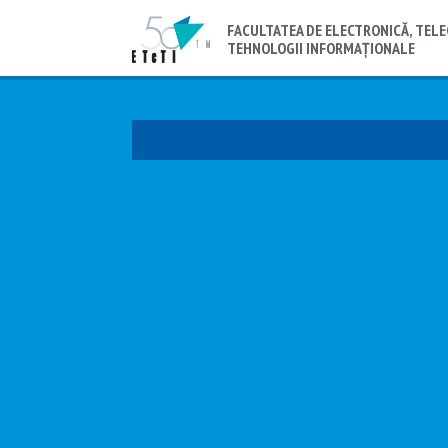
FACULTATEA DE ELECTRONICĂ, TELE
TEHNOLOGII INFORMAȚIONALE