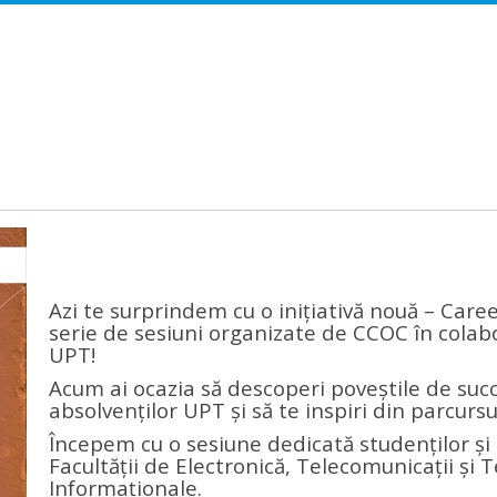
Azi te surprindem cu o inițiativă nouă – Care
serie de sesiuni organizate de CCOC în colab
UPT!
Acum ai ocazia să descoperi poveștile de suc
absolvenților UPT și să te inspiri din parcursu
Începem cu o sesiune dedicată studenților și 
Facultății de Electronică, Telecomunicații și 
Informaționale.