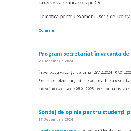
taxei se va primi acces pe CV.
Tematica pentru examenul scris de licență 
Comisia
Program secretariat în vacanța de 
23 Decembrie 2024
În perioada vacanței de iarnă - 23.12.2024 - 07.01.2025
Pentru probleme urgente se poate adresa o solicit
Incepând cu data de 08.01.2025 secretariatul își va 
Sondaj de opinie pentru studenții p
18 Decembrie 2024
Comisia Europeana
isi propune să înțelagă mai mul